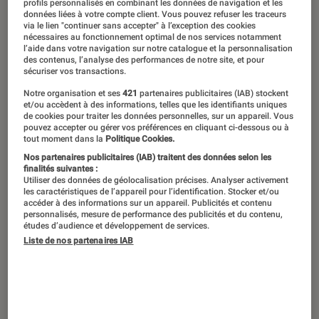
profils personnalisés en combinant les données de navigation et les
données liées à votre compte client. Vous pouvez refuser les traceurs
via le lien "continuer sans accepter" à l’exception des cookies
nécessaires au fonctionnement optimal de nos services notamment
l’aide dans votre navigation sur notre catalogue et la personnalisation
des contenus, l’analyse des performances de notre site, et pour
sécuriser vos transactions.
Notre organisation et ses
421
partenaires publicitaires (IAB) stockent
et/ou accèdent à des informations, telles que les identifiants uniques
de cookies pour traiter les données personnelles, sur un appareil. Vous
pouvez accepter ou gérer vos préférences en cliquant ci-dessous ou à
tout moment dans la
Politique Cookies.
Nos partenaires publicitaires (IAB) traitent des données selon les
finalités suivantes :
Utiliser des données de géolocalisation précises. Analyser activement
les caractéristiques de l’appareil pour l’identification. Stocker et/ou
accéder à des informations sur un appareil. Publicités et contenu
personnalisés, mesure de performance des publicités et du contenu,
études d’audience et développement de services.
Liste de nos partenaires IAB
ACTU
Jeux vidéo
•
26 mai. 2026