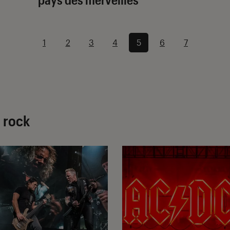
1
2
3
4
5
6
7
d rock