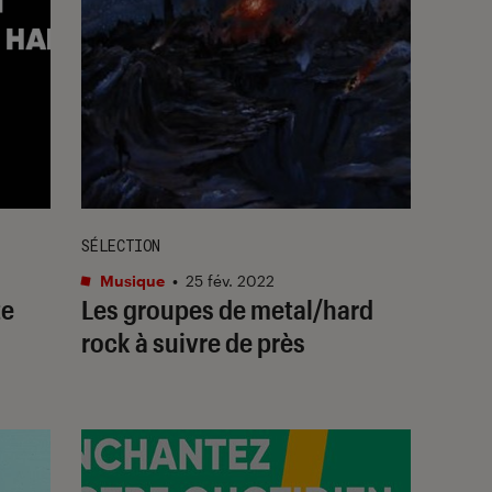
SÉLECTION
Musique
•
25 fév. 2022
te
Les groupes de metal/hard
rock à suivre de près