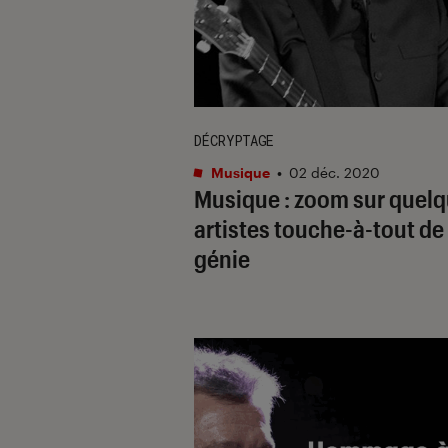
DÉCRYPTAGE
Musique
•
02 déc. 2020
Musique : zoom sur quel
artistes touche-à-tout de
génie