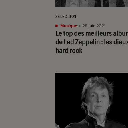
SÉLECTION
Musique
•
29 juin 2021
Le top des meilleurs alb
de Led Zeppelin : les dieu
hard rock