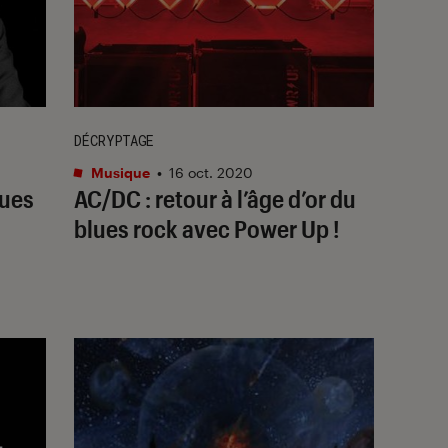
DÉCRYPTAGE
Musique
•
16 oct. 2020
ques
AC/DC : retour à l’âge d’or du
blues rock avec Power Up !