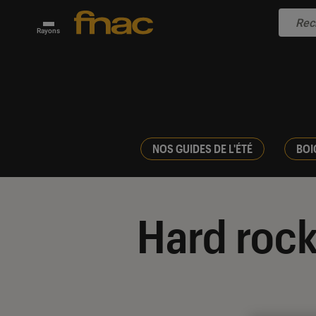
Rayons
NOS GUIDES DE L'ÉTÉ
BOI
Hard roc