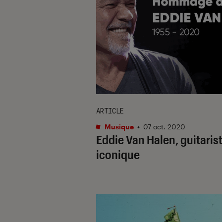
ARTICLE
Musique
•
07 oct. 2020
Eddie Van Halen, guitaris
iconique