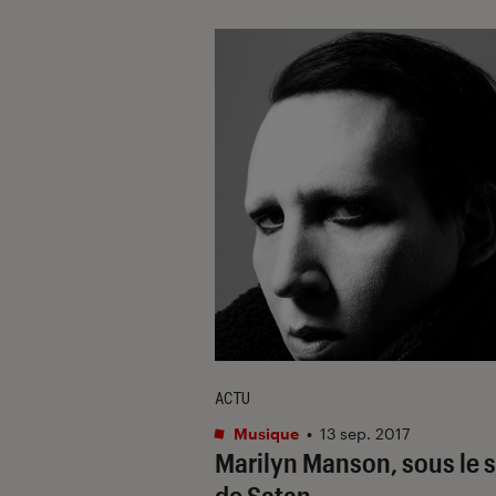
ACTU
Musique
•
13 sep. 2017
Marilyn Manson, sous le s
de Satan