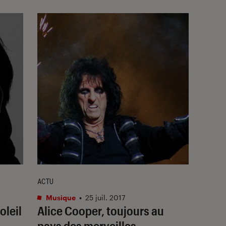
ACTU
Musique
•
25 juil. 2017
oleil
Alice Cooper, toujours au
pays des merveilles