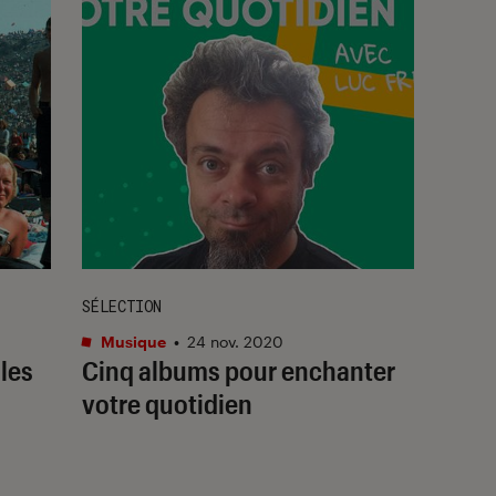
SÉLECTION
Musique
•
24 nov. 2020
 les
Cinq albums pour enchanter
votre quotidien