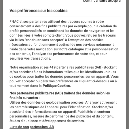
Continuer sans accepter
Vos préférences sur les cookies
FNAC et ses partenaires utilisent des traceurs soumis à votre
consentement à des fins publicitaires par exemple pour la création de
profils personnalisés en combinant les données de navigation et les
données liées à votre compte client. Vous pouvez refuser les traceurs
via le lien "continuer sans accepter" à l’exception des cookies
nécessaires au fonctionnement optimal de nos services notamment
l’aide dans votre navigation sur notre catalogue et la personnalisation
des contenus, l’analyse des performances de notre site, et pour
sécuriser vos transactions.
Notre organisation et ses
419
partenaires publicitaires (IAB) stockent
et/ou accèdent à des informations, telles que les identifiants uniques
de cookies pour traiter les données personnelles, sur un appareil. Vous
pouvez accepter ou gérer vos préférences en cliquant ci-dessous ou à
tout moment dans la
Politique Cookies.
Nos partenaires publicitaires (IAB) traitent des données selon les
finalités suivantes :
Utiliser des données de géolocalisation précises. Analyser activement
les caractéristiques de l’appareil pour l’identification. Stocker et/ou
accéder à des informations sur un appareil. Publicités et contenu
personnalisés, mesure de performance des publicités et du contenu,
études d’audience et développement de services.
Liste de nos partenaires IAB