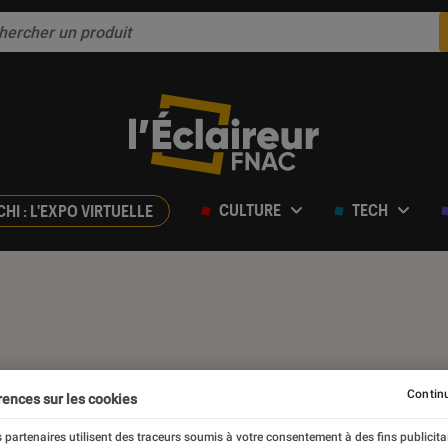
CULTURE
TECH
CHI : L'EXPO VIRTUELLE
Continu
rences sur les cookies
 partenaires utilisent des traceurs soumis à votre consentement à des fins publicita