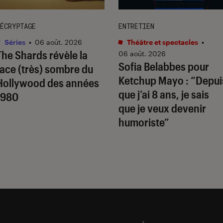
ÉCRYPTAGE
ENTRETIEN
Séries
•
06 août. 2026
Théâtre et spectacles
•
The Shards
révèle la
06 août. 2026
Sofia Belabbes pour
face (très) sombre du
Ketchup Mayo
: “Depui
Hollywood des années
que j’ai 8 ans, je sais
1980
que je veux devenir
humoriste”