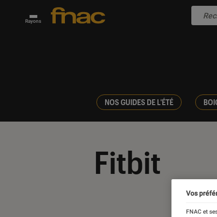
Rayons
NOS GUIDES DE L'ÉTÉ
BOI
Fitbit
Vos préfé
FNAC et ses