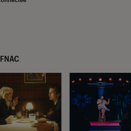
r FNAC