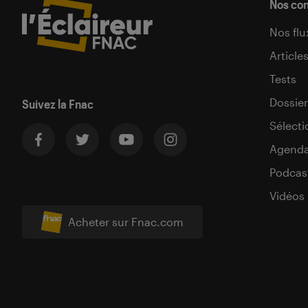
Nos co
Nos flu
Article
Tests
Dossier
Suivez la Fnac
Sélecti
Agend
Podcas
Vidéos
Acheter sur Fnac.com