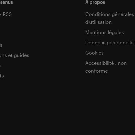
ntenus
À propos
x RSS
Conditions générales
d’utilisation
s
Mentions légales
Données personnelle
s
Cookies
ons et guides
Accessibilité : non
a
conforme
ts