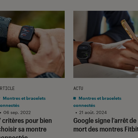
RTICLE
ACTU
Montres et bracelets
Montres et bracelets
onnectés
connectés
•
06 sep. 2022
•
21 août. 2024
7 critères pour bien
Google signe l’arrêt de
choisir sa montre
mort des montres Fitbi
connectée