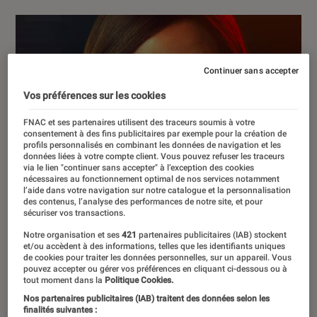
Continuer sans accepter
Vos préférences sur les cookies
FNAC et ses partenaires utilisent des traceurs soumis à votre
consentement à des fins publicitaires par exemple pour la création de
profils personnalisés en combinant les données de navigation et les
données liées à votre compte client. Vous pouvez refuser les traceurs
via le lien "continuer sans accepter" à l’exception des cookies
nécessaires au fonctionnement optimal de nos services notamment
l’aide dans votre navigation sur notre catalogue et la personnalisation
des contenus, l’analyse des performances de notre site, et pour
sécuriser vos transactions.
Notre organisation et ses
421
partenaires publicitaires (IAB) stockent
et/ou accèdent à des informations, telles que les identifiants uniques
de cookies pour traiter les données personnelles, sur un appareil. Vous
pouvez accepter ou gérer vos préférences en cliquant ci-dessous ou à
tout moment dans la
Politique Cookies.
Nos partenaires publicitaires (IAB) traitent des données selon les
finalités suivantes :