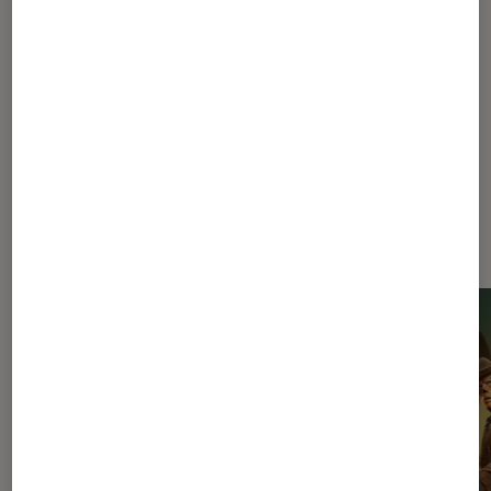
1
2
Les plus lus dans Fallout