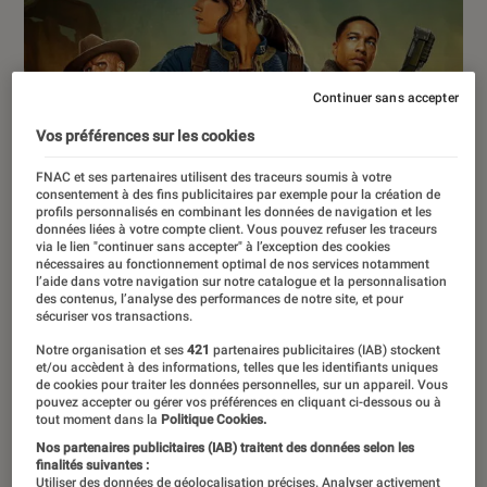
Continuer sans accepter
Vos préférences sur les cookies
FNAC et ses partenaires utilisent des traceurs soumis à votre
consentement à des fins publicitaires par exemple pour la création de
profils personnalisés en combinant les données de navigation et les
données liées à votre compte client. Vous pouvez refuser les traceurs
via le lien "continuer sans accepter" à l’exception des cookies
nécessaires au fonctionnement optimal de nos services notamment
l’aide dans votre navigation sur notre catalogue et la personnalisation
des contenus, l’analyse des performances de notre site, et pour
sécuriser vos transactions.
Notre organisation et ses
421
partenaires publicitaires (IAB) stockent
et/ou accèdent à des informations, telles que les identifiants uniques
de cookies pour traiter les données personnelles, sur un appareil. Vous
pouvez accepter ou gérer vos préférences en cliquant ci-dessous ou à
tout moment dans la
Politique Cookies.
ACTU
Nos partenaires publicitaires (IAB) traitent des données selon les
Séries
•
06 fév. 2026
finalités suivantes :
Utiliser des données de géolocalisation précises. Analyser activement