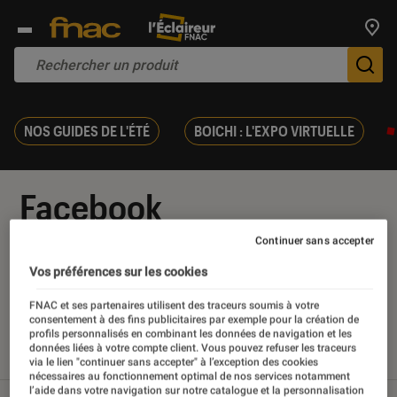
Trouv
De
NOS GUIDES DE L'ÉTÉ
BOICHI : L'EXPO VIRTUELLE
Facebook
Continuer sans accepter
Vos préférences sur les cookies
Nos derniers contenus
FNAC et ses partenaires utilisent des traceurs soumis à votre
consentement à des fins publicitaires par exemple pour la création de
profils personnalisés en combinant les données de navigation et les
données liées à votre compte client. Vous pouvez refuser les traceurs
Tout
Articles
Tests
via le lien "continuer sans accepter" à l’exception des cookies
nécessaires au fonctionnement optimal de nos services notamment
l’aide dans votre navigation sur notre catalogue et la personnalisation