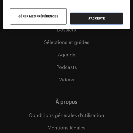
Articles
Tests
GÉRER MES PRÉFÉRENCES
J'ACCEPTE
Dossiers
Sélections et guides
Agenda
Podcasts
Vidéos
À propos
Conditions générales d’utilisation
Mentions légales