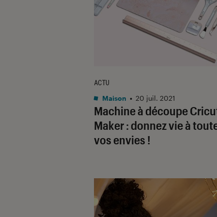
ACTU
Maison
•
20 juil. 2021
Machine à découpe Cricu
Maker : donnez vie à tout
vos envies !