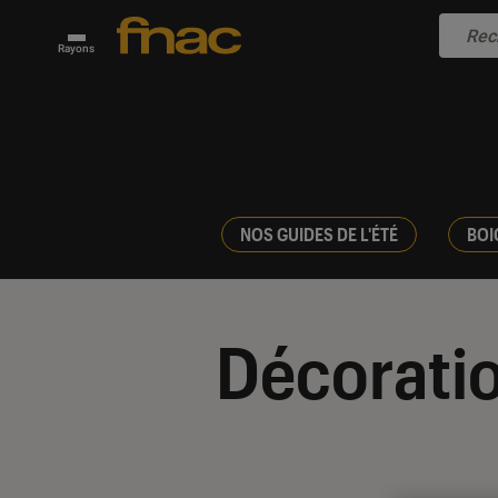
Rayons
NOS GUIDES DE L'ÉTÉ
BOI
Décorati