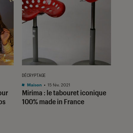
DÉCRYPTAGE
Maison
•
15 fév. 2021
our
Mirima : le tabouret iconique
os
100% made in France