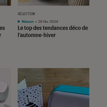
SÉLECTION
Maison
•
29 fév. 2024
res
Le top des tendances déco de
r
l’automne-hiver