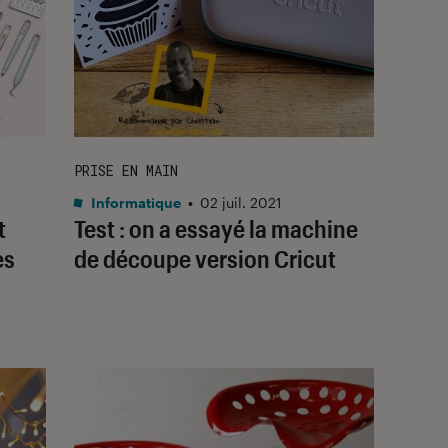
PRISE EN MAIN
Informatique
•
02 juil. 2021
t
Test : on a essayé la machine
es
de découpe version Cricut