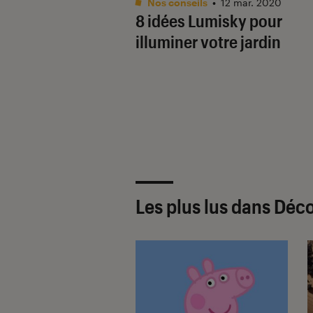
Nos conseils
•
12 mar. 2020
8 idées Lumisky pour
illuminer votre jardin
Les plus lus dans Déc