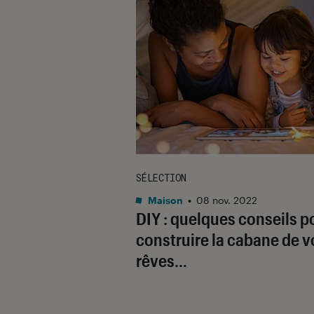
SÉLECTION
Maison
•
08 nov. 2022
DIY : quelques conseils p
construire la cabane de v
rêves…