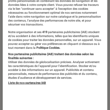
profils personnalisés en combinant les données de navigation et les
données liées à votre compte client. Vous pouvez refuser les traceurs
via le lien "continuer sans accepter" à l’exception des cookies
nécessaires au fonctionnement optimal de nos services notamment
l’aide dans votre navigation sur notre catalogue et la personnalisation
des contenus, l’analyse des performances de notre site, et pour
sécuriser vos transactions.
Notre organisation et ses
419
partenaires publicitaires (IAB) stockent
et/ou accèdent à des informations, telles que les identifiants uniques
de cookies pour traiter les données personnelles, sur un appareil. Vous
pouvez accepter ou gérer vos préférences en cliquant ci-dessous ou à
tout moment dans la
Politique Cookies.
Nos partenaires publicitaires (IAB) traitent des données selon les
finalités suivantes :
Utiliser des données de géolocalisation précises. Analyser activement
les caractéristiques de l’appareil pour l’identification. Stocker et/ou
accéder à des informations sur un appareil. Publicités et contenu
personnalisés, mesure de performance des publicités et du contenu,
études d’audience et développement de services.
Liste de nos partenaires IAB