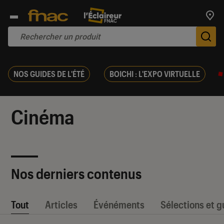
Trouv
De
NOS GUIDES DE L'ÉTÉ
BOICHI : L'EXPO VIRTUELLE
Cinéma
Nos derniers contenus
Tout
Articles
Événéments
Sélections et g