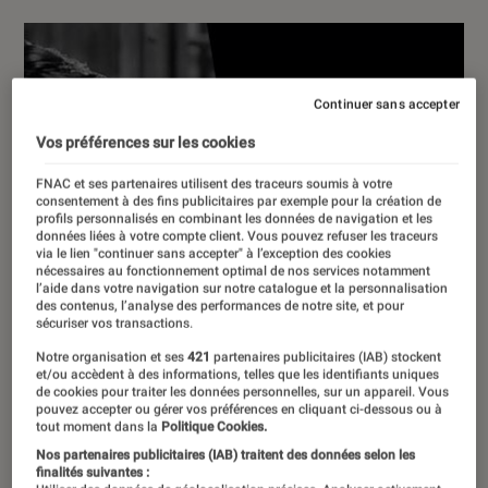
Continuer sans accepter
Vos préférences sur les cookies
FNAC et ses partenaires utilisent des traceurs soumis à votre
consentement à des fins publicitaires par exemple pour la création de
profils personnalisés en combinant les données de navigation et les
données liées à votre compte client. Vous pouvez refuser les traceurs
via le lien "continuer sans accepter" à l’exception des cookies
nécessaires au fonctionnement optimal de nos services notamment
l’aide dans votre navigation sur notre catalogue et la personnalisation
des contenus, l’analyse des performances de notre site, et pour
sécuriser vos transactions.
Notre organisation et ses
421
partenaires publicitaires (IAB) stockent
et/ou accèdent à des informations, telles que les identifiants uniques
de cookies pour traiter les données personnelles, sur un appareil. Vous
pouvez accepter ou gérer vos préférences en cliquant ci-dessous ou à
tout moment dans la
Politique Cookies.
Nos partenaires publicitaires (IAB) traitent des données selon les
finalités suivantes :