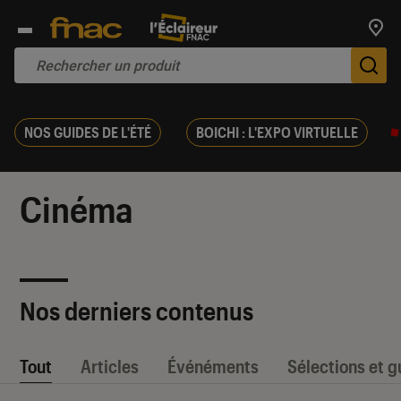
Trouv
De
NOS GUIDES DE L'ÉTÉ
BOICHI : L'EXPO VIRTUELLE
Cinéma
Nos derniers contenus
Tout
Articles
Événéments
Sélections et g