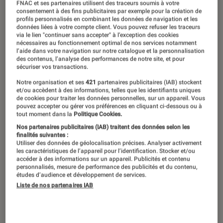
FNAC et ses partenaires utilisent des traceurs soumis à votre
consentement à des fins publicitaires par exemple pour la création de
profils personnalisés en combinant les données de navigation et les
données liées à votre compte client. Vous pouvez refuser les traceurs
via le lien "continuer sans accepter" à l’exception des cookies
nécessaires au fonctionnement optimal de nos services notamment
l’aide dans votre navigation sur notre catalogue et la personnalisation
des contenus, l’analyse des performances de notre site, et pour
sécuriser vos transactions.
Notre organisation et ses
421
partenaires publicitaires (IAB) stockent
et/ou accèdent à des informations, telles que les identifiants uniques
de cookies pour traiter les données personnelles, sur un appareil. Vous
pouvez accepter ou gérer vos préférences en cliquant ci-dessous ou à
tout moment dans la
Politique Cookies.
Nos partenaires publicitaires (IAB) traitent des données selon les
finalités suivantes :
Utiliser des données de géolocalisation précises. Analyser activement
les caractéristiques de l’appareil pour l’identification. Stocker et/ou
accéder à des informations sur un appareil. Publicités et contenu
personnalisés, mesure de performance des publicités et du contenu,
études d’audience et développement de services.
Liste de nos partenaires IAB