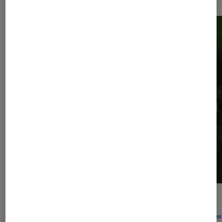
ACTU
ACTU
Séries
•
30 jan. 2026
Séries