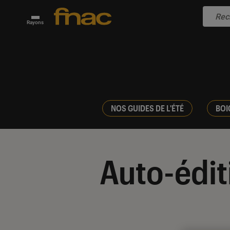
Rayons
NOS GUIDES DE L'ÉTÉ
BOI
Auto-édit