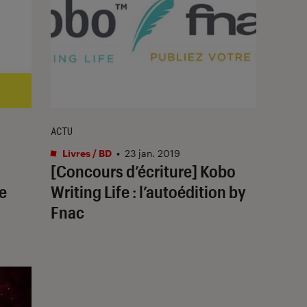
ACTU
Livres / BD
•
23 jan. 2019
[Concours d’écriture] Kobo
de
Writing Life : l’autoédition by
Fnac