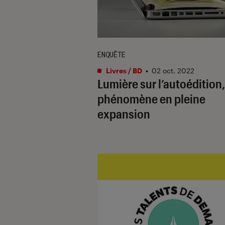
ENQUÊTE
Livres / BD
•
02 oct. 2022
Lumière sur l’autoédition
phénomène en pleine
expansion