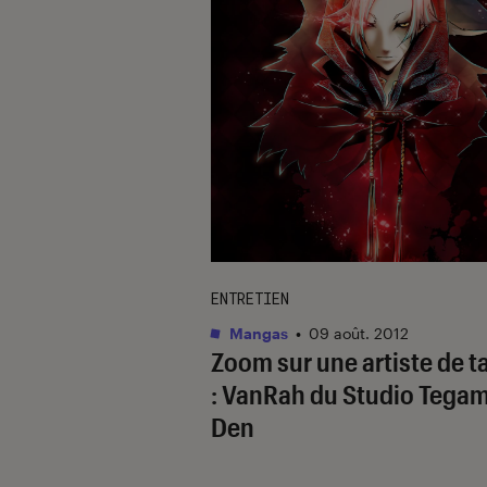
ENTRETIEN
Mangas
•
09 août. 2012
Zoom sur une artiste de t
: VanRah du Studio Tegam
Den