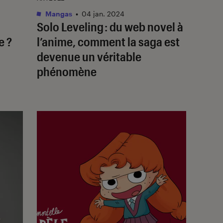
Mangas
•
04 jan. 2024
Solo Leveling : du web novel à
e ?
l’anime, comment la saga est
devenue un véritable
phénomène