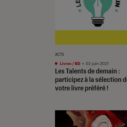
ACTU
Livres / BD
•
02 juin 2021
Les Talents de demain :
participez à la sélection 
votre livre préféré !