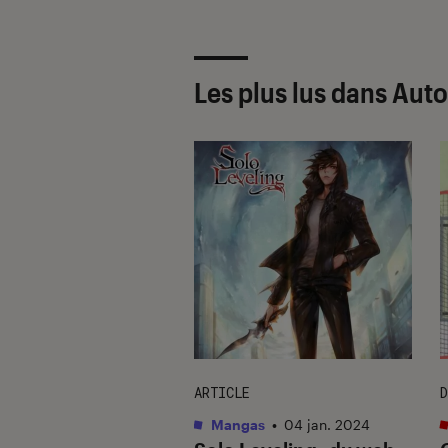
Les plus lus dans Auto
IEN
ARTICLE
D
as
•
09 août. 2012
Mangas
•
04 jan. 2024