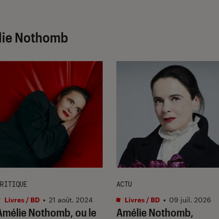
élie Nothomb
RITIQUE
ACTU
Livres / BD
•
21 août. 2024
Livres / BD
•
09 juil. 2026
Amélie Nothomb, ou le
Amélie Nothomb,