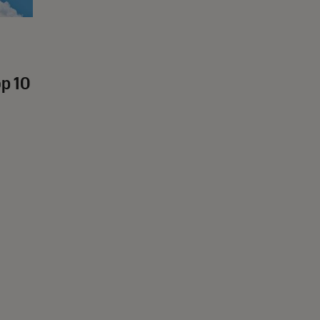
op 10