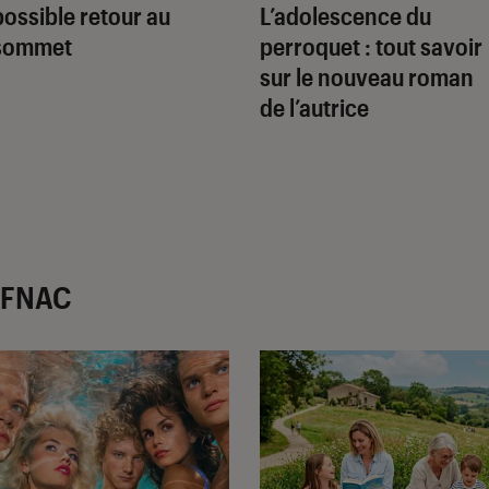
possible retour au
L’adolescence du
sommet
perroquet
: tout savoir
sur le nouveau roman
de l’autrice
r FNAC