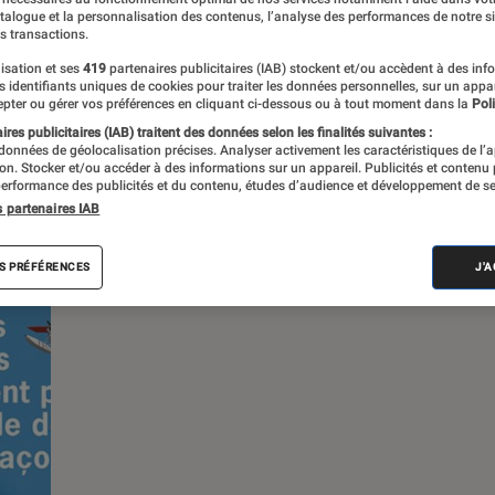
atalogue et la personnalisation des contenus, l’analyse des performances de notre si
s transactions.
s
isation et ses
419
partenaires publicitaires (IAB) stockent et/ou accèdent à des inf
es identifiants uniques de cookies pour traiter les données personnelles, sur un appa
pter ou gérer vos préférences en cliquant ci-dessous ou à tout moment dans la
Poli
 guides
res publicitaires (IAB) traitent des données selon les finalités suivantes :
 données de géolocalisation précises. Analyser activement les caractéristiques de l’
tion. Stocker et/ou accéder à des informations sur un appareil. Publicités et contenu
erformance des publicités et du contenu, études d’audience et développement de se
s partenaires IAB
S PRÉFÉRENCES
J'