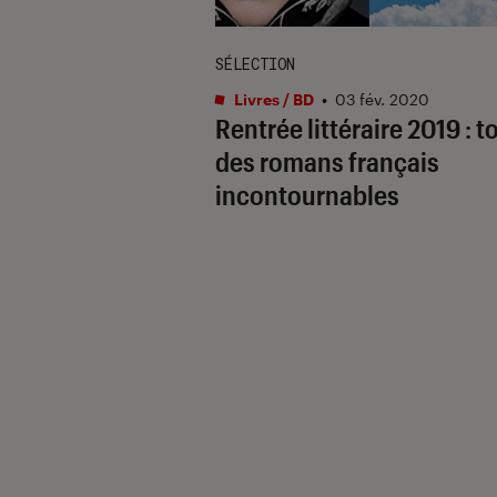
SÉLECTION
Livres / BD
•
03 fév. 2020
Rentrée littéraire 2019 : t
des romans français
incontournables