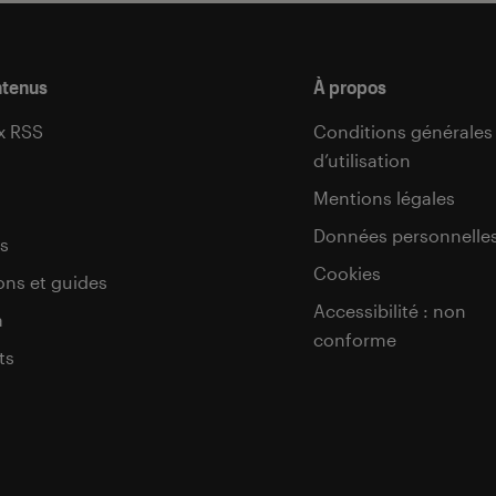
ntenus
À propos
x RSS
Conditions générales
d’utilisation
s
Mentions légales
Données personnelle
s
Cookies
ons et guides
Accessibilité : non
a
conforme
ts