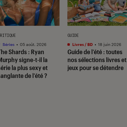
RITIQUE
GUIDE
Séries
•
05 août. 2026
Livres / BD
•
18 juin 2026
The Shards
: Ryan
Guide de l’été : toutes
Murphy signe-t-il la
nos sélections livres et
série la plus sexy et
jeux pour se détendre
sanglante de l’été ?