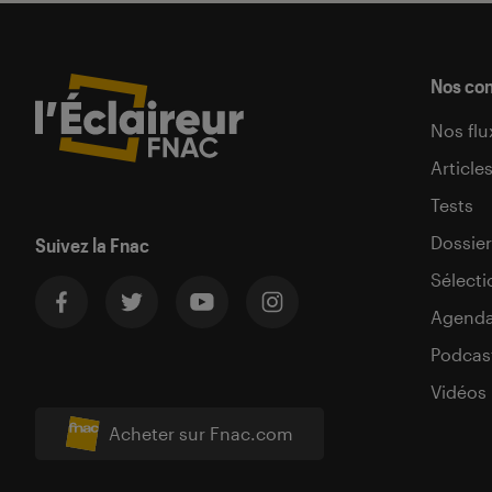
Nos co
Nos flu
Article
Tests
Dossier
Suivez la Fnac
Sélecti
Agend
Podcas
Vidéos
Acheter sur Fnac.com