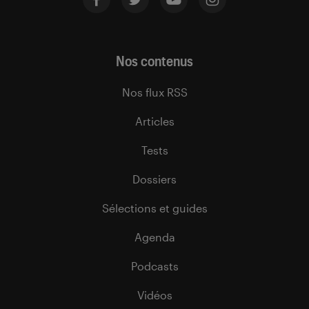
Nos contenus
Nos flux RSS
Articles
Tests
Dossiers
Sélections et guides
Agenda
Podcasts
Vidéos