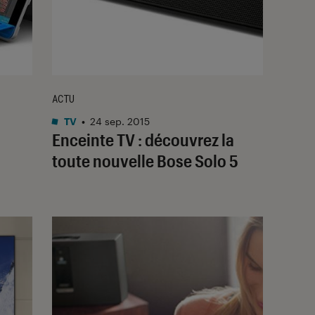
ACTU
TV
•
24 sep. 2015
Enceinte TV : découvrez la
toute nouvelle Bose Solo 5