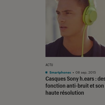
ACTU
Smartphones
•
08 sep. 2015
Casques Sony h.ears : de
fonction anti-bruit et son
haute résolution