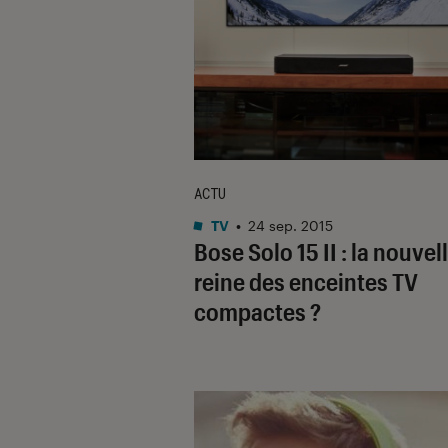
ACTU
TV
•
24 sep. 2015
Bose Solo 15 II : la nouvel
reine des enceintes TV
compactes ?