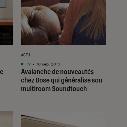
ACTU
TV
•
10 sep. 2015
le
Avalanche de nouveautés
chez Bose qui généralise son
multiroom Soundtouch