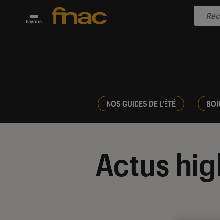
Rayons
NOS GUIDES DE L'ÉTÉ
BOI
Actus hig