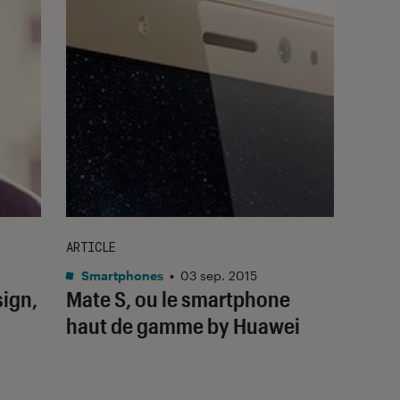
ARTICLE
Smartphones
•
03 sep. 2015
sign,
Mate S, ou le smartphone
haut de gamme by Huawei