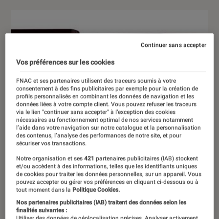
Continuer sans accepter
Vos préférences sur les cookies
FNAC et ses partenaires utilisent des traceurs soumis à votre
consentement à des fins publicitaires par exemple pour la création de
profils personnalisés en combinant les données de navigation et les
données liées à votre compte client. Vous pouvez refuser les traceurs
via le lien "continuer sans accepter" à l’exception des cookies
nécessaires au fonctionnement optimal de nos services notamment
l’aide dans votre navigation sur notre catalogue et la personnalisation
des contenus, l’analyse des performances de notre site, et pour
sécuriser vos transactions.
Notre organisation et ses
421
partenaires publicitaires (IAB) stockent
et/ou accèdent à des informations, telles que les identifiants uniques
de cookies pour traiter les données personnelles, sur un appareil. Vous
pouvez accepter ou gérer vos préférences en cliquant ci-dessous ou à
tout moment dans la
Politique Cookies.
Nos partenaires publicitaires (IAB) traitent des données selon les
finalités suivantes :
Utiliser des données de géolocalisation précises. Analyser activement