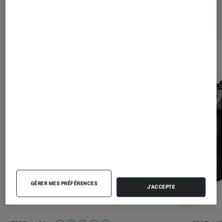
Les plus lus dans Photo et vidéo
GÉRER MES PRÉFÉRENCES
J'ACCEPTE