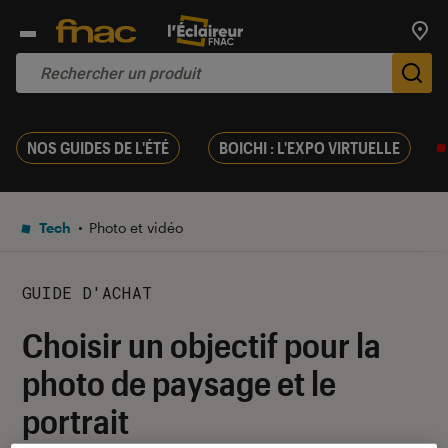
Trouv
De
NOS GUIDES DE L'ÉTÉ
BOICHI : L'EXPO VIRTUELLE
Tech
Photo et vidéo
GUIDE D'ACHAT
Choisir un objectif pour la
photo de paysage et le
portrait