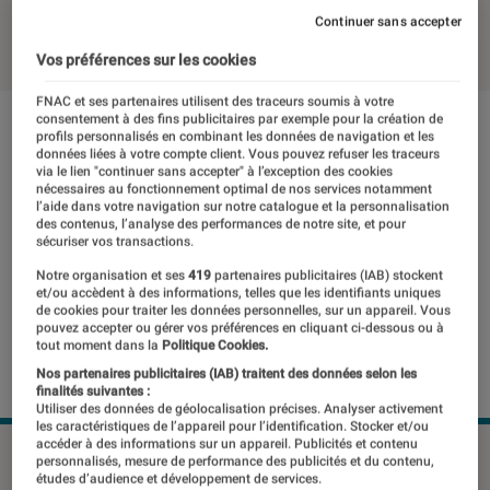
Continuer sans accepter
07 novembre 2012
・
Par
Daniel
Vos préférences sur les cookies
FNAC et ses partenaires utilisent des traceurs soumis à votre
consentement à des fins publicitaires par exemple pour la création de
profils personnalisés en combinant les données de navigation et les
données liées à votre compte client. Vous pouvez refuser les traceurs
via le lien "continuer sans accepter" à l’exception des cookies
nécessaires au fonctionnement optimal de nos services notamment
l’aide dans votre navigation sur notre catalogue et la personnalisation
des contenus, l’analyse des performances de notre site, et pour
sécuriser vos transactions.
Notre organisation et ses
419
partenaires publicitaires (IAB) stockent
et/ou accèdent à des informations, telles que les identifiants uniques
de cookies pour traiter les données personnelles, sur un appareil. Vous
pouvez accepter ou gérer vos préférences en cliquant ci-dessous ou à
tout moment dans la
Politique Cookies.
Nos partenaires publicitaires (IAB) traitent des données selon les
finalités suivantes :
Utiliser des données de géolocalisation précises. Analyser activement
les caractéristiques de l’appareil pour l’identification. Stocker et/ou
accéder à des informations sur un appareil. Publicités et contenu
©DR
personnalisés, mesure de performance des publicités et du contenu,
études d’audience et développement de services.