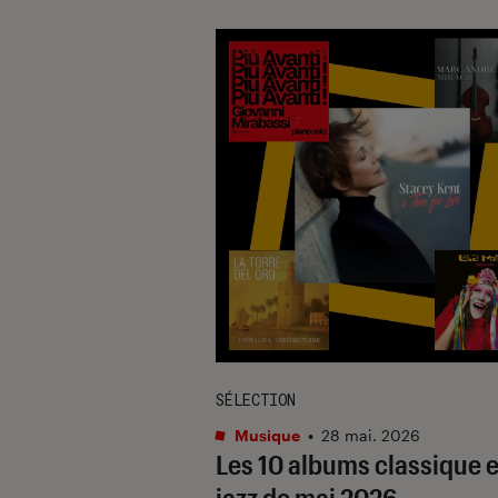
SÉLECTION
Musique
•
28 mai. 2026
Les 10 albums classique e
jazz de mai 2026