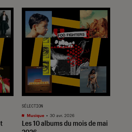
SÉLECTION
Musique
•
30 avr. 2026
t
Les 10 albums du mois de mai
2026