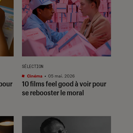
SÉLECTION
Cinéma
•
05 mai. 2026
pour
10 films feel good à voir pour
se rebooster le moral