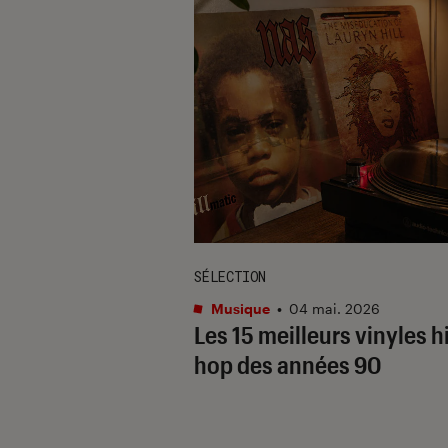
SÉLECTION
Musique
•
04 mai. 2026
Les 15 meilleurs vinyles h
hop des années 90