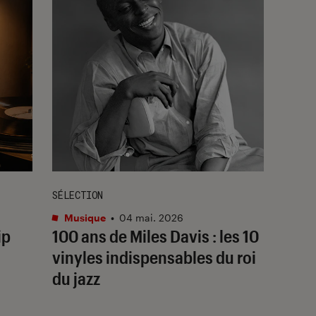
SÉLECTION
Musique
•
04 mai. 2026
ip
100 ans de Miles Davis : les 10
vinyles indispensables du roi
du jazz