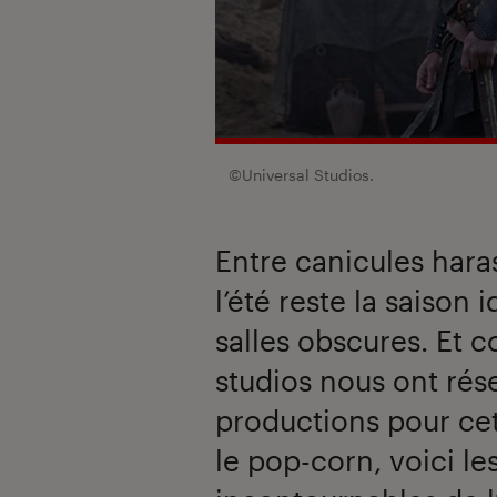
©Universal Studios.
Entre canicules hara
l’été reste la saison 
salles obscures. Et
studios nous ont rés
productions pour cet
le pop-corn, voici le