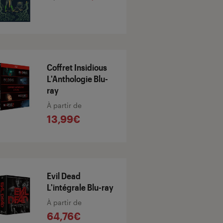
Coffret Insidious
L'Anthologie Blu-
ray
À partir de
13,99€
Evil Dead
L'intégrale Blu-ray
À partir de
64,76€