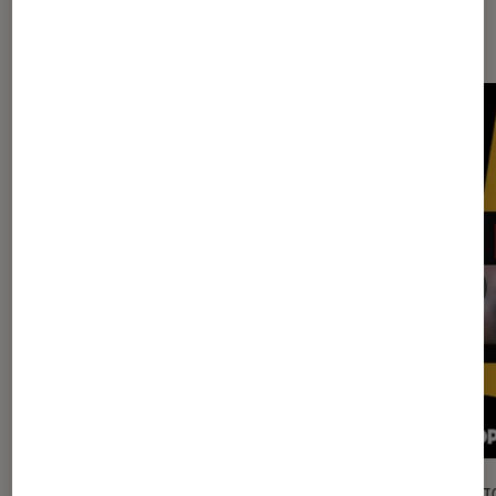
Sur le même thème
ARTICLE
SÉLECTI