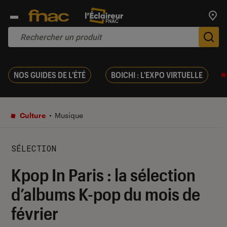
Trouv
De
NOS GUIDES DE L'ÉTÉ
BOICHI : L'EXPO VIRTUELLE
Culture
Musique
SÉLECTION
Kpop In Paris : la sélection
d’albums K-pop du mois de
février