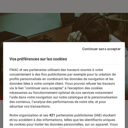
Continuer sans accepter
Vos préférences sur les cookies
FNAC et ses partenaires utilisent des traceurs soumis à votre
consentement à des fins publicitaires par exemple pour la création de
profils personnalisés en combinant les données de navigation et les
données liées à votre compte client. Vous pouvez refuser les traceurs
via le lien "continuer sans accepter" à l’exception des cookies
nécessaires au fonctionnement optimal de nos services notamment
l’aide dans votre navigation sur notre catalogue et la personnalisation
des contenus, l’analyse des performances de notre site, et pour
sécuriser vos transactions.
Notre organisation et ses
421
partenaires publicitaires (IAB) stockent
C’est la fête des pères et comme
et/ou accèdent à des informations, telles que les identifiants uniques
de cookies pour traiter les données personnelles, sur un appareil. Vous
chaque année, vous vous demandez