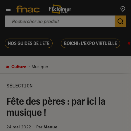
Trouv
De
NOS GUIDES DE L'ÉTÉ
BOICHI : L'EXPO VIRTUELLE
Culture
Musique
SÉLECTION
Fête des pères : par ici la
musique !
24 mai 2022
・
Par
Manue