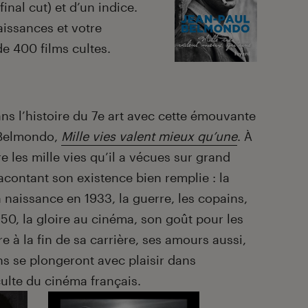
final cut) et d’un indice.
issances et votre
de 400 films cultes.
ns l’histoire du 7e art avec cette émouvante
 Belmondo,
Mille vies valent mieux qu’une
. À
e les mille vies qu’il a vécues sur grand
racontant son existence bien remplie : la
 naissance en 1933, la guerre, les copains,
50, la gloire au cinéma, son goût pour les
e à la fin de sa carrière, ses amours aussi,
ans se plongeront avec plaisir dans
culte du cinéma français.