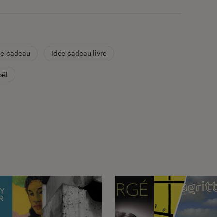
ée cadeau
Idée cadeau livre
oël