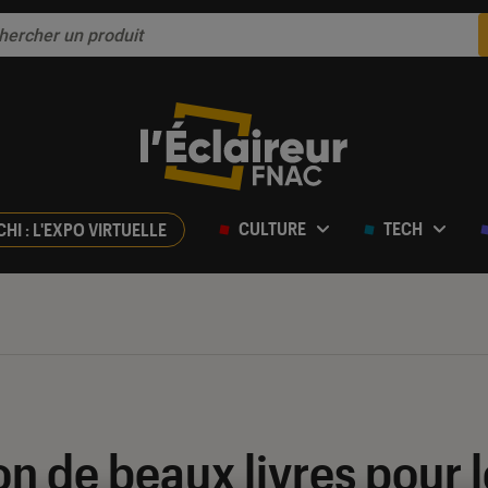
CULTURE
TECH
CHI : L'EXPO VIRTUELLE
on de beaux livres pour 