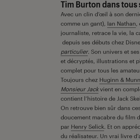
Tim Burton dans tous 
Avec un clin d’œil à son dernie
comme un gant),
Ian Nathan
,
journaliste, retrace la vie, la
depuis ses débuts chez Disn
particulier
. Son univers et se
et décryptés, illustrations et 
complet pour tous les amateu
Toujours chez
Huginn & Munn
Monsieur Jack
vient en complé
contient l’histoire de Jack Ske
On retrouve bien sûr dans ces
doucement macabre du film de
par
Henry Selick
. Et on appré
du réalisateur. Un vrai livre d’