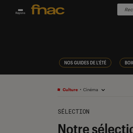
Rayons
NOS GUIDES DE L'ÉTÉ
BOI
Culture
Cinéma
SÉLECTION
Notre sélecti