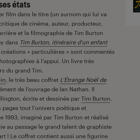
ses états
r film dans le titre (un surnom qui lui va
 critique de cinéma, auteur, producteur,
 carrière et la filmographie de Tim Burton
ey dans
Tim Burton, itinéraire d’un enfant
s créations « particulières » sont commentés
photographies à l’appui. Un livre très
rs du grand Tim.
in
, le très beau coffret
L’Étrange Noël de
ment de l’ouvrage de Ian Nathan. Il
llington, écrite et dessinée par
Tim Burton
.
 pages tout l’univers poétique et
 1993, imaginé par Tim Burton et réalisé
cie au passage le grand talent de graphiste
art ! Le coffret contient aussi une figurine