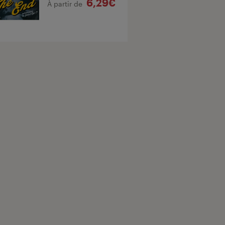
6,29€
À partir de