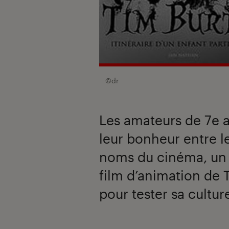
©dr
Les amateurs de 7e a
leur bonheur entre l
noms du cinéma, un l
film d’animation de 
pour tester sa cultu