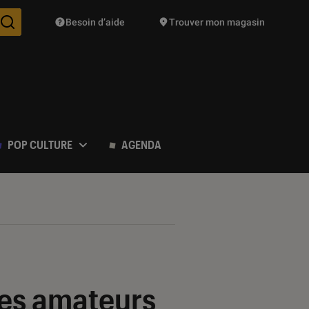
Besoin d’aide
Trouver mon magasin
Des suggestions de produits vont vous être proposées pendant vo
POP CULTURE
AGENDA
les amateurs