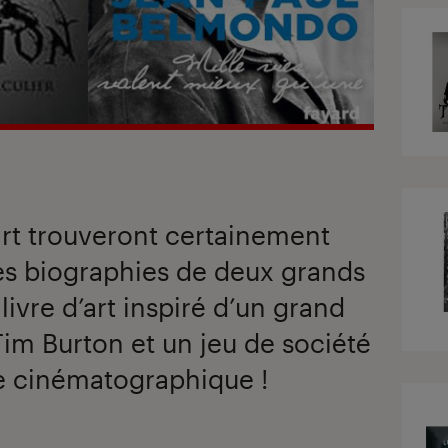
rt trouveront certainement
es biographies de deux grands
ivre d’art inspiré d’un grand
Tim Burton et un jeu de société
re cinématographique !