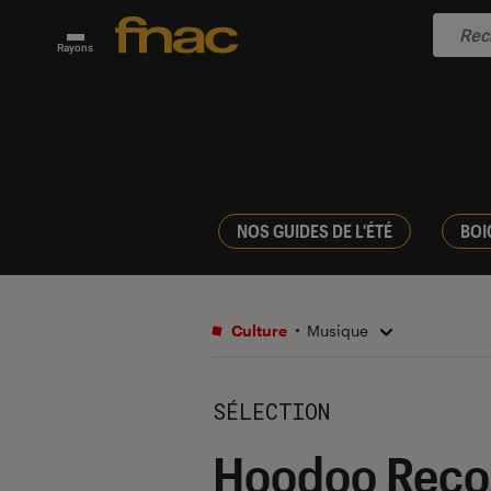
Rayons
NOS GUIDES DE L'ÉTÉ
BOI
Culture
Musique
SÉLECTION
Hoodoo Record