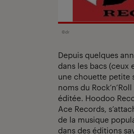
©dr
Depuis quelques ann
dans les bacs (ceux
une chouette petite 
noms du Rock’n’Roll 
éditée. Hoodoo Recor
Ace Records, s’attac
de la musique popula
dans des éditions sa