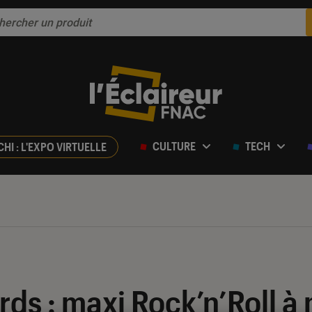
CULTURE
TECH
CHI : L'EXPO VIRTUELLE
s : maxi Rock’n’Roll à m