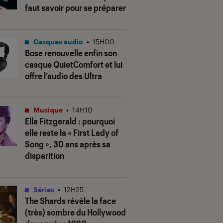
faut savoir pour se préparer
Casques audio
•
15H00
Bose renouvelle enfin son
casque QuietComfort et lui
offre l’audio des Ultra
Musique
•
14H10
Ella Fitzgerald : pourquoi
elle reste la « First Lady of
Song », 30 ans après sa
disparition
Séries
•
12H25
The Shards
révèle la face
(très) sombre du Hollywood