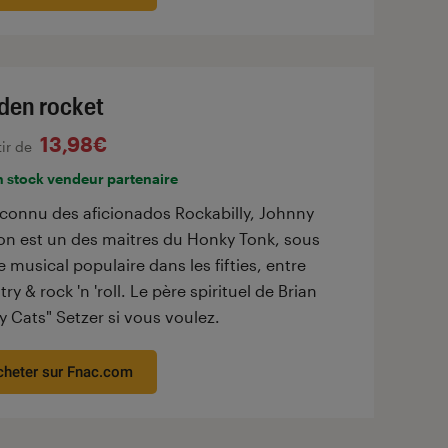
den rocket
13,98€
tir de
n stock vendeur partenaire
 connu des aficionados Rockabilly, Johnny
on est un des maitres du Honky Tonk, sous
 musical populaire dans les fifties, entre
ry & rock 'n 'roll. Le père spirituel de Brian
y Cats" Setzer si vous voulez.
cheter sur Fnac.com