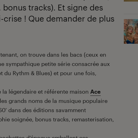
 bonus tracks). Et signe des
ti-crise ! Que demander de plus
enant, on trouve dans les bacs (ceux en
e sympathique petite série consacrée aux
t du Rythm & Blues) et pour une fois,
e la légendaire et référente maison
Ace
ir les grands noms de la musique populaire
60′ dans des éditions savamment
phie soignée, bonus tracks, remasterisation,
 pochettes d’époque emballent ces