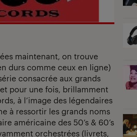
ées maintenant, on trouve
 en durs comme ceux en ligne)
série consacrée aux grands
et pour une fois, brillamment
ds, à l’image des légendaires
he à ressortir les grands noms
ire américaine des 50’s & 60’s
vamment orchestrées (livrets,