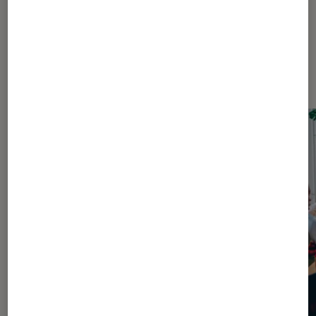
Dernièrement dans Figurines et
jeux