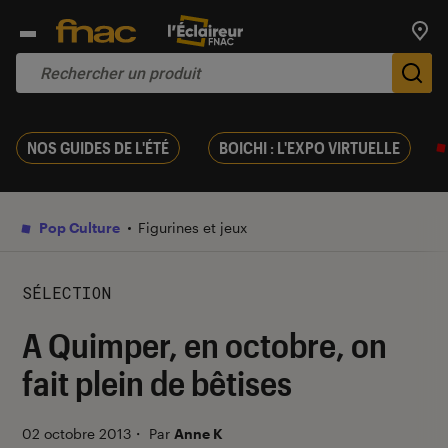
Trouv
De
NOS GUIDES DE L'ÉTÉ
BOICHI : L'EXPO VIRTUELLE
Pop Culture
Figurines et jeux
SÉLECTION
A Quimper, en octobre, on
fait plein de bêtises
02 octobre 2013
・
Par
Anne K