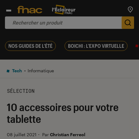
Trouv
De
NOS GUIDES DE L'ÉTÉ
BOICHI : L'EXPO VIRTUELLE
Tech
Informatique
SÉLECTION
10 accessoires pour votre
tablette
08 juillet 2021
・
Par
Christian Ferreol