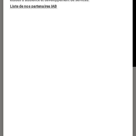
Liste de nos partenaires IAB
Harman-Kardon Onyx Studio 4