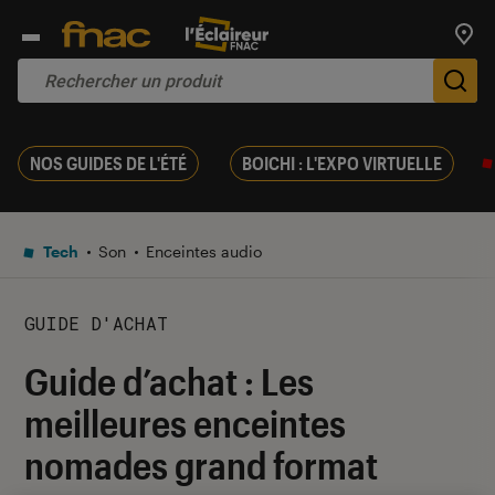
Trouv
De
NOS GUIDES DE L'ÉTÉ
BOICHI : L'EXPO VIRTUELLE
Tech
Son
Enceintes audio
GUIDE D'ACHAT
Guide d’achat : Les
meilleures enceintes
nomades grand format