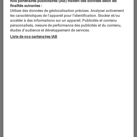
Nos partenaires publicitaires (IAB) traitent des données selon les
finalités suivantes :
Utiliser des données de géolocalisation précises. Analyser activement
les caractéristiques de l’appareil pour l’identification. Stocker et/ou
accéder à des informations sur un appareil. Publicités et contenu
personnalisés, mesure de performance des publicités et du contenu,
études d’audience et développement de services.
Liste de nos partenaires IAB
TEST LABO