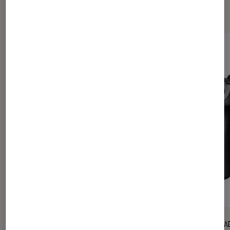
Les plus lus dans Tests Labo Fnac
TEST LABO
TEST LA