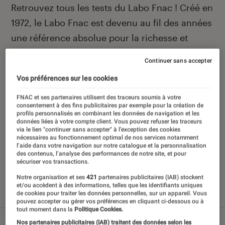
Introduction
Retrouvez tous les tests du Labo Fnac ! Créé en
1972, le Labo Fnac est devenu au fil des années
une référence absolue pour la richesse et
l’objectivité de ses tests scientifiques, pensés
Continuer sans accepter
pour être compréhensibles par le plus grand
Vos préférences sur les cookies
nombre. Pour en savoir plus,
voir notre charte
.
Et pour comparer tous les produits, visitez
FNAC et ses partenaires utilisent des traceurs soumis à votre
consentement à des fins publicitaires par exemple pour la création de
notre
comparateur
.
profils personnalisés en combinant les données de navigation et les
données liées à votre compte client. Vous pouvez refuser les traceurs
via le lien "continuer sans accepter" à l’exception des cookies
nécessaires au fonctionnement optimal de nos services notamment
l’aide dans votre navigation sur notre catalogue et la personnalisation
des contenus, l’analyse des performances de notre site, et pour
sécuriser vos transactions.
Nos derniers contenus
Notre organisation et ses
421
partenaires publicitaires (IAB) stockent
et/ou accèdent à des informations, telles que les identifiants uniques
de cookies pour traiter les données personnelles, sur un appareil. Vous
Tout
Articles
Sélections et guides
Tests
pouvez accepter ou gérer vos préférences en cliquant ci-dessous ou à
tout moment dans la
Politique Cookies.
Nos partenaires publicitaires (IAB) traitent des données selon les