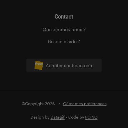
Contact
Qui sommes-nous ?
Besoin d’aide ?
Acheter sur Fnac.com
©Copyright 2026
Gérer mes préférences
Design by
Datagif
- Code by
FCINQ