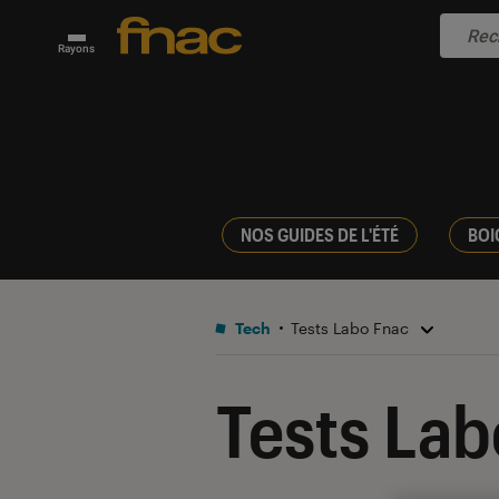
Rayons
NOS GUIDES DE L'ÉTÉ
BOI
Tech
Tests Labo Fnac
Tests Lab