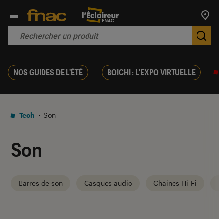
Trouv
De
NOS GUIDES DE L'ÉTÉ
BOICHI : L'EXPO VIRTUELLE
Tech
Son
Son
Barres de son
Casques audio
Chaines Hi-Fi