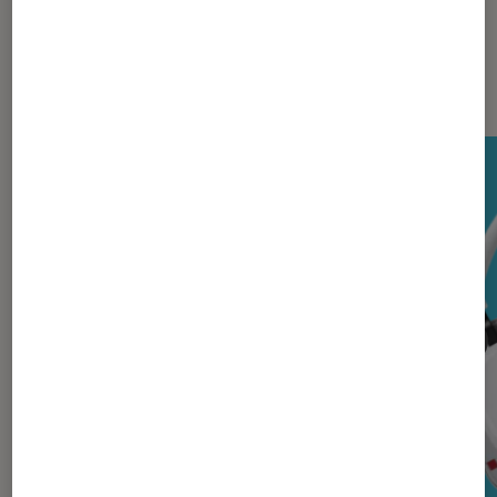
Les plus lus dans Son