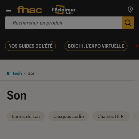
Trouv
De
NOS GUIDES DE L'ÉTÉ
BOICHI : L'EXPO VIRTUELLE
Tech
Son
Son
Barres de son
Casques audio
Chaines Hi-Fi