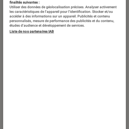
finalités suivantes :
Utiliser des données de géolocalisation précises. Analyser activement
les caractéristiques de l’appareil pour l’identification. Stocker et/ou
accéder à des informations sur un appareil. Publicités et contenu
personnalisés, mesure de performance des publicités et du contenu,
études d’audience et développement de services.
Liste de nos partenaires IAB
DÉCRYPTAGE
Son
•
16 avr. 2021
Comment choisir son enceinte portable
Bluetooth / sans fil ?