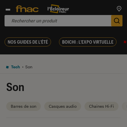
Trouv
De
NOS GUIDES DE L'ÉTÉ
BOICHI : L'EXPO VIRTUELLE
Tech
Son
Son
Barres de son
Casques audio
Chaines Hi-Fi