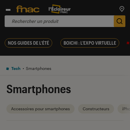
Trouv
De
NOS GUIDES DE L'ÉTÉ
BOICHI : L'EXPO VIRTUELLE
Tech
Smartphones
Smartphones
Accessoires pour smartphones
Constructeurs
iPh