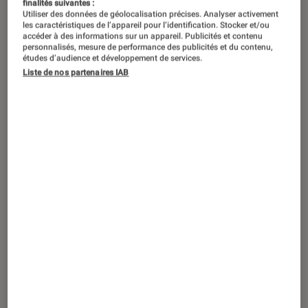
finalités suivantes :
Utiliser des données de géolocalisation précises. Analyser activement
les caractéristiques de l’appareil pour l’identification. Stocker et/ou
accéder à des informations sur un appareil. Publicités et contenu
personnalisés, mesure de performance des publicités et du contenu,
études d’audience et développement de services.
Liste de nos partenaires IAB
ACTU
Smartphones Android
•
22 août. 2019
Xiaomi va présenter son Redmi Note 8 à