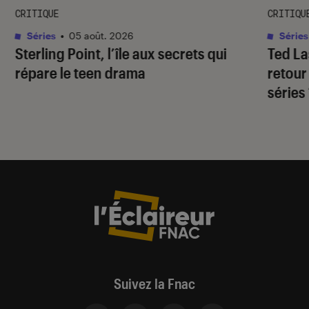
CRITIQUE
CRITIQU
Séries
•
05 août. 2026
Séries
Sterling Point
, l’île aux secrets qui
Ted L
répare le teen drama
retour
séries
Suivez la Fnac