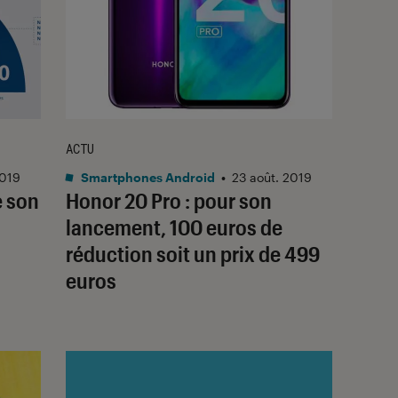
ACTU
2019
Smartphones Android
•
23 août. 2019
e son
Honor 20 Pro : pour son
lancement, 100 euros de
réduction soit un prix de 499
euros