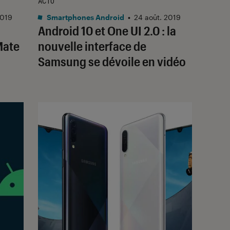
ACTU
2019
Smartphones Android
•
24 août. 2019
Android 10 et One UI 2.0 : la
Mate
nouvelle interface de
Samsung se dévoile en vidéo