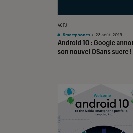
ACTU
Smartphones
•
23 août. 2019
Android 10 : Google ann
son nouvel OSans sucre !