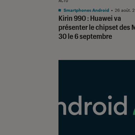
ACTU
Smartphones Android
•
26 août. 
Kirin 990 : Huawei va
présenter le chipset des 
30 le 6 septembre