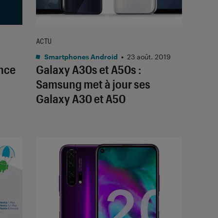
ACTU
Smartphones Android
•
23 août. 2019
once
Galaxy A30s et A50s :
Samsung met à jour ses
Galaxy A30 et A50