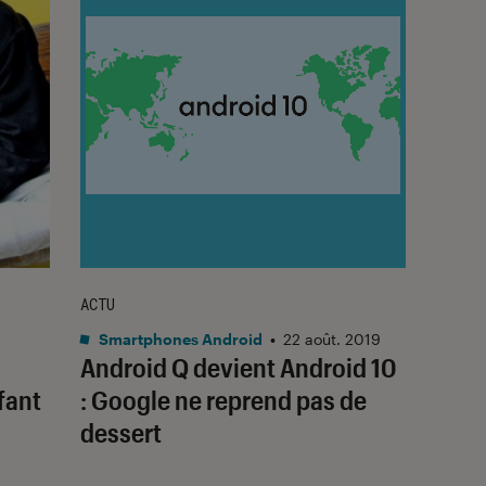
ACTU
Smartphones Android
•
22 août. 2019
Android Q devient Android 10
fant
: Google ne reprend pas de
dessert