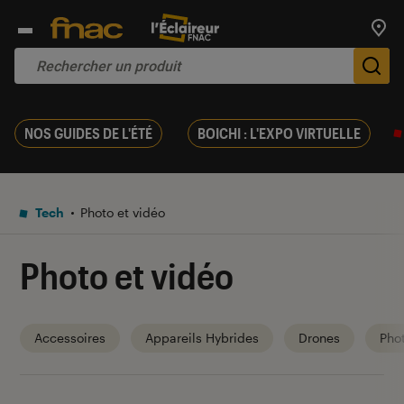
Trouv
De
NOS GUIDES DE L'ÉTÉ
BOICHI : L'EXPO VIRTUELLE
Tech
Photo et vidéo
Photo et vidéo
Accessoires
Appareils Hybrides
Drones
Pho