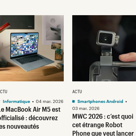
CTU
ACTU
Informatique
•
04 mar. 2026
Smartphones Android
•
Le MacBook Air M5 est
03 mar. 2026
MWC 2026 : c’est quoi
officialisé : découvrez
cet étrange Robot
les nouveautés
Phone que veut lancer