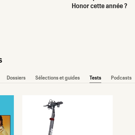
Honor cette année ?
s
Dossiers
Sélections et guides
Tests
Podcasts