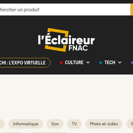
CULTURE
TECH
CHI : L'EXPO VIRTUELLE
Informatique
Son
TV
Photo et vidéo