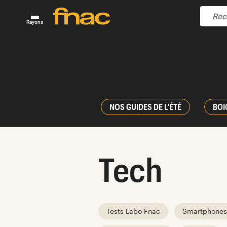
Rayons
NOS GUIDES DE L'ÉTÉ
BOI
Tech
Tests Labo Fnac
Smartphones