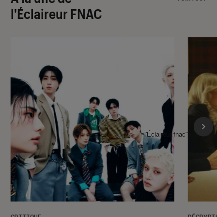
l'Éclaireur FNAC
l'Éclaireur fnac">