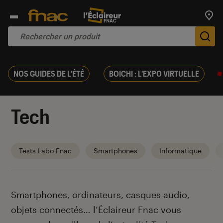
Trouv
De
NOS GUIDES DE L'ÉTÉ
BOICHI : L'EXPO VIRTUELLE
Tech
Tests Labo Fnac
Smartphones
Informatique
Introduction
Smartphones, ordinateurs, casques audio,
objets connectés… l’Éclaireur Fnac vous