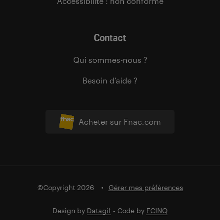
Accessibilité : non conforme
Contact
Qui sommes-nous ?
Besoin d’aide ?
Acheter sur Fnac.com
©Copyright 2026
Gérer mes préférences
Design by
Datagif
- Code by
FCINQ