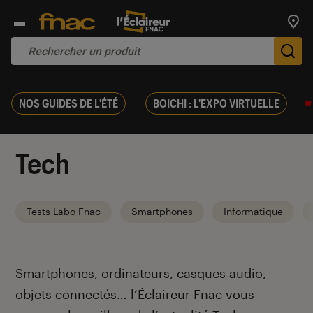
Trouv
De
NOS GUIDES DE L'ÉTÉ
BOICHI : L'EXPO VIRTUELLE
Tech
Tests Labo Fnac
Smartphones
Informatique
Introduction
Smartphones, ordinateurs, casques audio,
objets connectés… l’Éclaireur Fnac vous