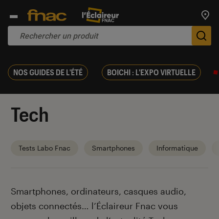
Trouv
De
NOS GUIDES DE L'ÉTÉ
BOICHI : L'EXPO VIRTUELLE
Tech
Tests Labo Fnac
Smartphones
Informatique
Introduction
Smartphones, ordinateurs, casques audio,
objets connectés… l’Éclaireur Fnac vous