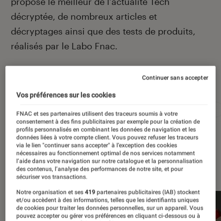
propose le meilleur de l’actualité Tech
décryptée, de nombreux articles et
décryptages ainsi que des tests de produits,
réalisés par le Labo Fnac.
Continuer sans accepter
Autour de ce sujet
Vos préférences sur les cookies
Apple
Intelligence artificielle
Android
Test
FNAC et ses partenaires utilisent des traceurs soumis à votre
consentement à des fins publicitaires par exemple pour la création de
profils personnalisés en combinant les données de navigation et les
données liées à votre compte client. Vous pouvez refuser les traceurs
via le lien "continuer sans accepter" à l’exception des cookies
nécessaires au fonctionnement optimal de nos services notamment
l’aide dans votre navigation sur notre catalogue et la personnalisation
À la une
des contenus, l’analyse des performances de notre site, et pour
sécuriser vos transactions.
Notre organisation et ses
419
partenaires publicitaires (IAB) stockent
et/ou accèdent à des informations, telles que les identifiants uniques
de cookies pour traiter les données personnelles, sur un appareil. Vous
pouvez accepter ou gérer vos préférences en cliquant ci-dessous ou à