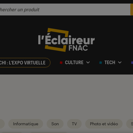
CULTURE
TECH
CHI : L'EXPO VIRTUELLE
Informatique
Son
TV
Photo et vidéo