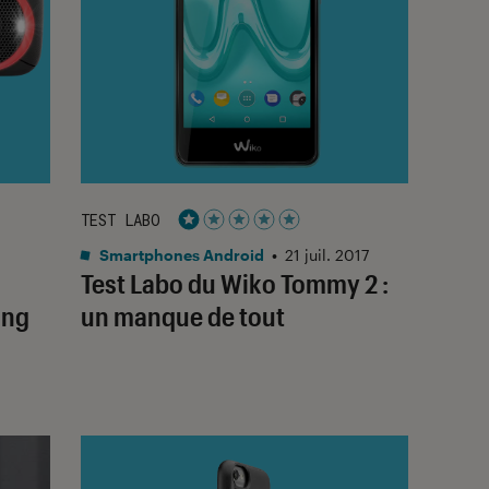
TEST LABO
Noté 1 étoiles sur 5
Smartphones Android
•
21 juil. 2017
Test Labo du Wiko Tommy 2 :
ing
un manque de tout