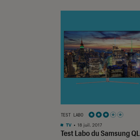
TEST LABO
Noté 3 étoiles sur 5
TV
•
18 juil. 2017
Test Labo du Samsung Q