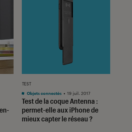
TEST
Objets connectés
•
19 juil. 2017
Test de la coque Antenna :
-en-
permet-elle aux iPhone de
mieux capter le réseau ?