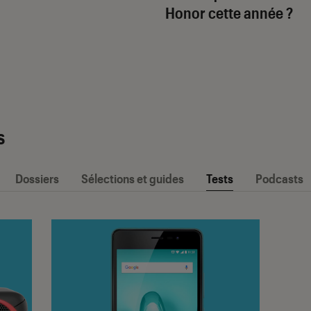
Honor cette année ?
s
Dossiers
Sélections et guides
Tests
Podcasts