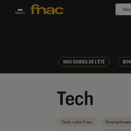
Rayons
NOS GUIDES DE L'ÉTÉ
BOI
Tech
Tests Labo Fnac
Smartphones