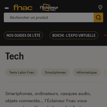
Trouv
De
NOS GUIDES DE L'ÉTÉ
BOICHI : L'EXPO VIRTUELLE
Tech
Tests Labo Fnac
Smartphones
Informatique
Introduction
Smartphones, ordinateurs, casques audio,
objets connectés… l’Éclaireur Fnac vous