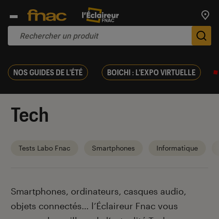
Trouv
De
NOS GUIDES DE L'ÉTÉ
BOICHI : L'EXPO VIRTUELLE
Tech
Tests Labo Fnac
Smartphones
Informatique
Introduction
Smartphones, ordinateurs, casques audio,
objets connectés… l’Éclaireur Fnac vous