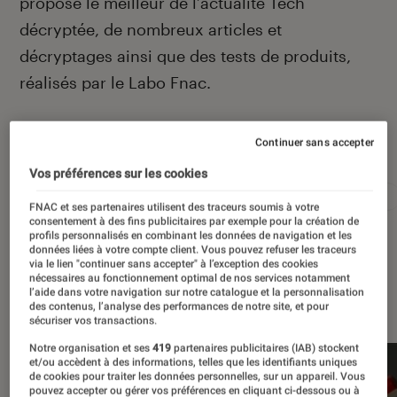
propose le meilleur de l’actualité Tech
décryptée, de nombreux articles et
décryptages ainsi que des tests de produits,
réalisés par le Labo Fnac.
Continuer sans accepter
Autour de ce sujet
Vos préférences sur les cookies
Apple
Intelligence artificielle
Android
Test
FNAC et ses partenaires utilisent des traceurs soumis à votre
consentement à des fins publicitaires par exemple pour la création de
profils personnalisés en combinant les données de navigation et les
données liées à votre compte client. Vous pouvez refuser les traceurs
via le lien "continuer sans accepter" à l’exception des cookies
nécessaires au fonctionnement optimal de nos services notamment
À la une
l’aide dans votre navigation sur notre catalogue et la personnalisation
des contenus, l’analyse des performances de notre site, et pour
sécuriser vos transactions.
Notre organisation et ses
419
partenaires publicitaires (IAB) stockent
et/ou accèdent à des informations, telles que les identifiants uniques
de cookies pour traiter les données personnelles, sur un appareil. Vous
pouvez accepter ou gérer vos préférences en cliquant ci-dessous ou à