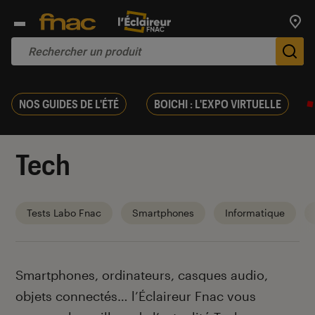
Trouv
De
NOS GUIDES DE L'ÉTÉ
BOICHI : L'EXPO VIRTUELLE
Tech
Tests Labo Fnac
Smartphones
Informatique
Introduction
Smartphones, ordinateurs, casques audio,
objets connectés… l’Éclaireur Fnac vous