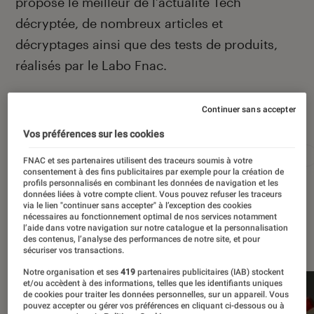
propose le meilleur de l’actualité Tech
décryptée, de nombreux articles et
décryptages ainsi que des tests de produits,
réalisés par le Labo Fnac.
Continuer sans accepter
Autour de ce sujet
Vos préférences sur les cookies
Apple
Intelligence artificielle
Android
Test
FNAC et ses partenaires utilisent des traceurs soumis à votre
consentement à des fins publicitaires par exemple pour la création de
profils personnalisés en combinant les données de navigation et les
données liées à votre compte client. Vous pouvez refuser les traceurs
via le lien "continuer sans accepter" à l’exception des cookies
nécessaires au fonctionnement optimal de nos services notamment
l’aide dans votre navigation sur notre catalogue et la personnalisation
À la une
des contenus, l’analyse des performances de notre site, et pour
sécuriser vos transactions.
Notre organisation et ses
419
partenaires publicitaires (IAB) stockent
et/ou accèdent à des informations, telles que les identifiants uniques
de cookies pour traiter les données personnelles, sur un appareil. Vous
pouvez accepter ou gérer vos préférences en cliquant ci-dessous ou à