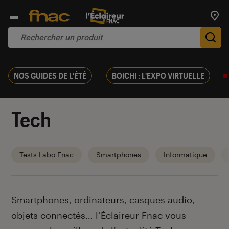
Trouv
De
NOS GUIDES DE L'ÉTÉ
BOICHI : L'EXPO VIRTUELLE
Tech
Tests Labo Fnac
Smartphones
Informatique
Introduction
Smartphones, ordinateurs, casques audio,
objets connectés… l’Éclaireur Fnac vous