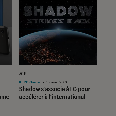
ACTU
PC Gamer
•
15 mar. 2020
Shadow s’associe à LG pour
nome
accélérer à l’international