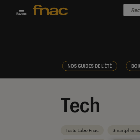
Rayons
NOS GUIDES DE L'ÉTÉ
BOI
Tech
Tests Labo Fnac
Smartphones