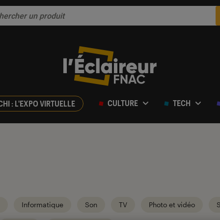
CULTURE
TECH
CHI : L'EXPO VIRTUELLE
Informatique
Son
TV
Photo et vidéo