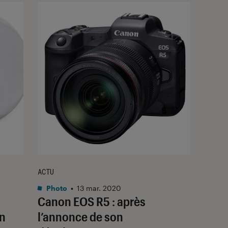
ACTU
Photo
•
13 mar. 2020
Canon EOS R5 : après
n
l’annonce de son