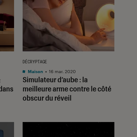
DÉCRYPTAGE
Maison
•
16 mar. 2020
&
Simulateur d’aube : la
 dans
meilleure arme contre le côté
obscur du réveil