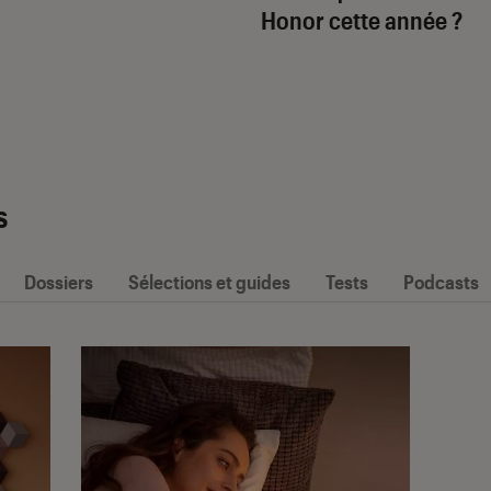
Honor cette année ?
s
Dossiers
Sélections et guides
Tests
Podcasts