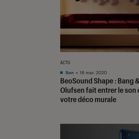
ACTU
Son
•
16 mar. 2020
BeoSound Shape : Bang 
Olufsen fait entrer le son
votre déco murale