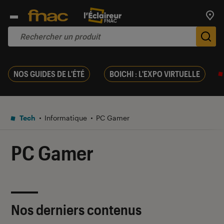
Trouv
De
NOS GUIDES DE L'ÉTÉ
BOICHI : L'EXPO VIRTUELLE
Tech
Informatique
PC Gamer
PC Gamer
Nos derniers contenus