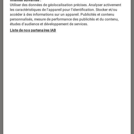
Utiliser des données de géolocalisation précises. Analyser activement
les caractéristiques de l’appareil pour l’identification. Stocker et/ou
accéder à des informations sur un appareil. Publicités et contenu
personnalisés, mesure de performance des publicités et du contenu,
études d’audience et développement de services.
ARTICLE
Liste de nos partenaires IAB
Application
•
02 avr. 2023
Les applications et logiciels à avoir
absolument sur son nouvel ordinateur
Windows