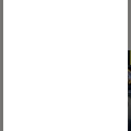
Les plus lus dans Application